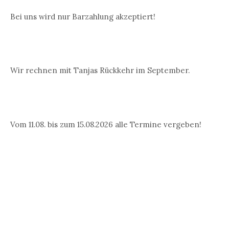
Bei uns wird nur Barzahlung akzeptiert!
Wir rechnen mit Tanjas Rückkehr im September.
Vom 11.08. bis zum 15.08.2026 alle Termine vergeben!